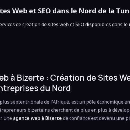
tes Web et SEO dans le Nord de la Tun
vices de création de sites web et SEO disponibles dans le n
b à Bizerte : Création de Sites W
ntreprises du Nord
la plus septentrionale de l'Afrique, est un pôle économique e
ntrepreneurs bizerteins cherchent de plus en plus à dévelo
er une
agence web à Bizerte
de confiance est devenu une pr