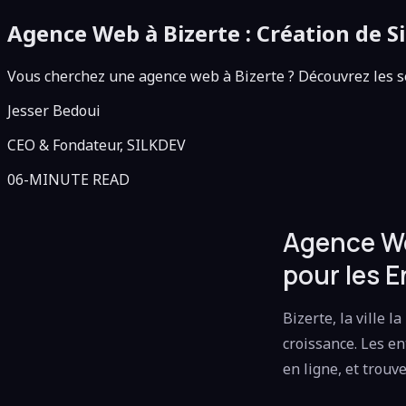
Agence Web à Bizerte : Création de Si
Vous cherchez une agence web à Bizerte ? Découvrez les ser
Jesser Bedoui
CEO & Fondateur, SILKDEV
06-MINUTE READ
Agence We
pour les E
Bizerte, la ville 
croissance. Les e
en ligne, et trouv